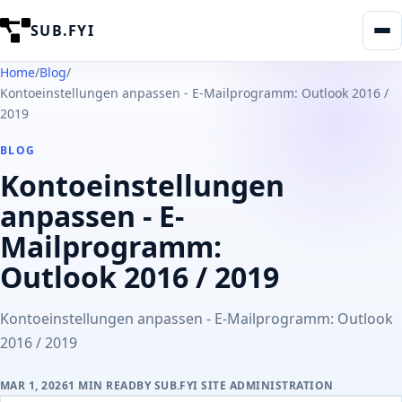
SUB.FYI
Home
/
Blog
/
Kontoeinstellungen anpassen - E-Mailprogramm: Outlook 2016 /
2019
BLOG
Kontoeinstellungen
anpassen - E-
Mailprogramm:
Outlook 2016 / 2019
Kontoeinstellungen anpassen - E-Mailprogramm: Outlook
2016 / 2019
MAR 1, 2026
1
MIN READ
BY
SUB.FYI SITE ADMINISTRATION